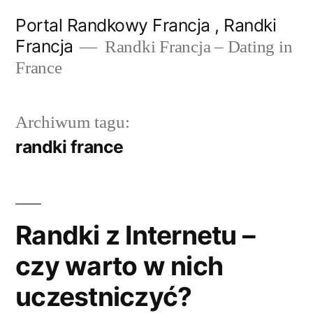
Przejdź
Portal Randkowy Francja , Randki
do
Francja
Randki Francja – Dating in
treści
France
Archiwum tagu:
randki france
Randki z Internetu –
czy warto w nich
uczestniczyć?